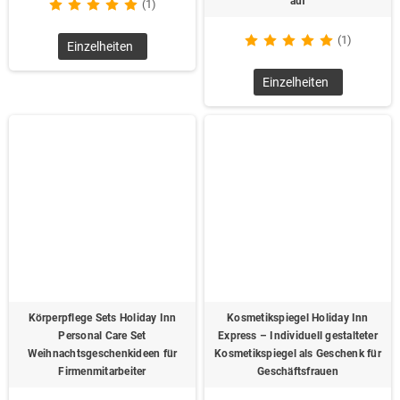
auf
(1)
(1)
Einzelheiten
Einzelheiten
Körperpflege Sets Holiday Inn
Kosmetikspiegel Holiday Inn
Personal Care Set
Express – Individuell gestalteter
Weihnachtsgeschenkideen für
Kosmetikspiegel als Geschenk für
Firmenmitarbeiter
Geschäftsfrauen