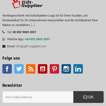
Werbegeschenk mit individuellem Logo ist für Ihren Kunden, um
Werbeartikel für Ihr Unternehmen herzustellen und die Sichtbarkeit Ihrer
Marke zu verstärken.
[...]
Tel:
00 852 9069 3057
Welche App:
+00 852 9069 3057
Email:
info@gift-supplier.com
Folge uns
Facebook
Twitter
RSS
Youtube
Pinterest
Instagram
LinkedIn
Newsletter
OK