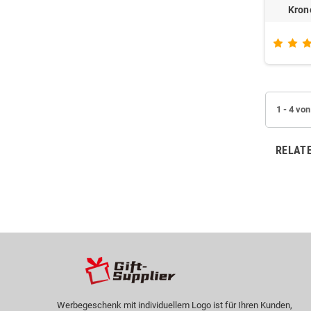
Kron
1 - 4 vo
RELAT
Werbegeschenk mit individuellem Logo ist für Ihren Kunden,