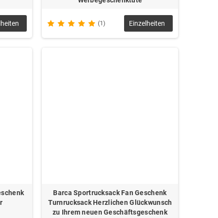
lheiten
(1)
Einzelheiten
eschenk
Barca Sportrucksack Fan Geschenk
r
Turnrucksack Herzlichen Glückwunsch
zu Ihrem neuen Geschäftsgeschenk