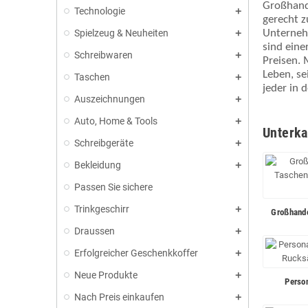
Großhande
Technologie
gerecht z
Unternehm
Spielzeug & Neuheiten
sind eine
Schreibwaren
Preisen. 
Leben, se
Taschen
jeder in 
Auszeichnungen
Auto, Home & Tools
Unterka
Schreibgeräte
Bekleidung
Passen Sie sichere
Trinkgeschirr
Großhande
Draussen
Erfolgreicher Geschenkkoffer
Neue Produkte
Person
Nach Preis einkaufen