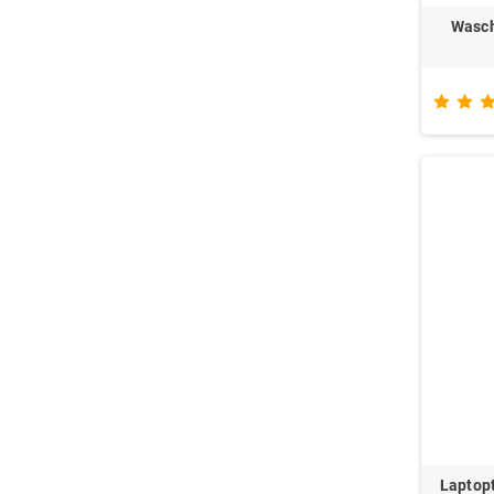
Wasch
Laptopt