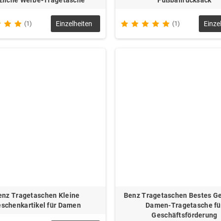
(1)
Einzelheiten
(1)
Einze
enz Tragetaschen Kleine
Benz Tragetaschen Bestes G
schenkartikel für Damen
Damen-Tragetasche fü
Geschäftsförderung