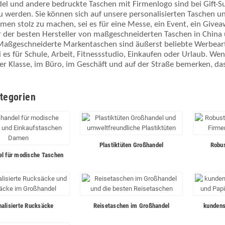
l und andere bedruckte Taschen mit Firmenlogo sind bei Gift-Su
u werden. Sie können sich auf unsere personalisierten Taschen u
en stolz zu machen, sei es für eine Messe, ein Event, ein Givea
r der besten Hersteller von maßgeschneiderten Taschen in China
Maßgeschneiderte Markentaschen sind äußerst beliebte Werbearti
i es für Schule, Arbeit, Fitnessstudio, Einkaufen oder Urlaub. We
der Klasse, im Büro, im Geschäft und auf der Straße bemerken, d
tegorien
Plastiktüten Großhandel
Robu
l für modische Taschen
alisierte Rucksäcke
Reisetaschen im Großhandel
kundens