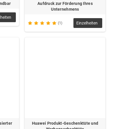
endbar
Aufdruck zur Förderung Ihres
Unternehmens
lheiten
(1)
Einzelheiten
sierter
Huawei Produkt-Geschenktüte und
Werbegeschenktüte