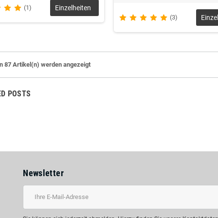
(1)
Einzelheiten
(3)
Einze
on 87 Artikel(n) werden angezeigt
ED POSTS
Newsletter