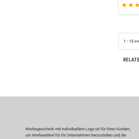
1 - 12 v
RELAT
Werbegeschenk mit individuellem Logo ist für Ihren Kunden,
um Werbeartikel für Ihr Unternehmen herzustellen und die