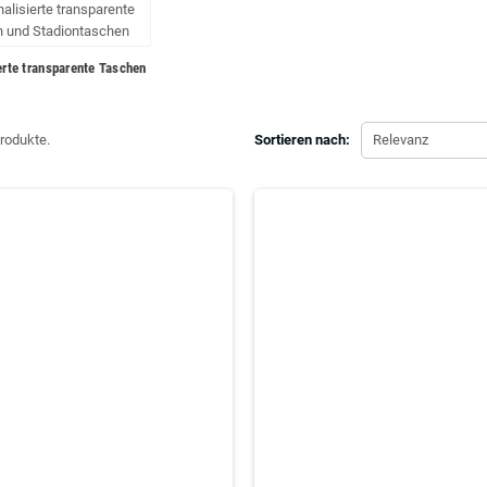
erte transparente Taschen
Produkte.
Sortieren nach:
Relevanz