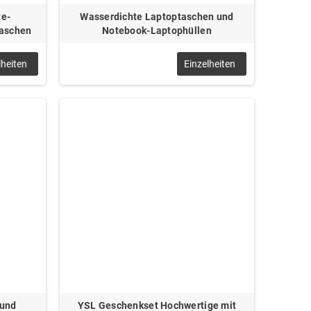
te-
Wasserdichte Laptoptaschen und
taschen
Notebook-Laptophüllen
lheiten
Einzelheiten
 und
YSL Geschenkset Hochwertige mit