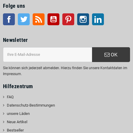
Folge uns
Facebook
Twitter
RSS
Youtube
Pinterest
Instagram
LinkedIn
Newsletter
OK
Sie können sich jederzeit abmelden. Hierzu finden Sie unsere Kontaktdaten im
Impressum.
Hilfezentrum
FAQ
Datenschutz-Bestimmungen
unsere Läden
Neue Artikel
Bestseller