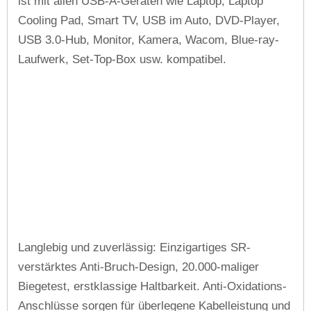
ist mit allen USB-A-Geräten wie Laptop, Laptop
Cooling Pad, Smart TV, USB im Auto, DVD-Player,
USB 3.0-Hub, Monitor, Kamera, Wacom, Blue-ray-
Laufwerk, Set-Top-Box usw. kompatibel.
Langlebig und zuverlässig: Einzigartiges SR-
verstärktes Anti-Bruch-Design, 20.000-maliger
Biegetest, erstklassige Haltbarkeit. Anti-Oxidations-
Anschlüsse sorgen für überlegene Kabelleistung und