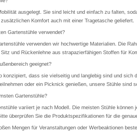
hle?
ilität ausgelegt. Sie sind leicht und einfach zu falten, so
 zusätzlichen Komfort auch mit einer Tragetasche geliefert.
ten Gartenstühle verwendet?
artenstühle verwenden wir hochwertige Materialien. Die Ra
 Sitz und Rückenlehne aus strapazierfähigen Stoffen für Kom
Außenbereich geeignet?
konzipiert, dass sie vielseitig und langlebig sind und sich 
eilnehmen oder ein Picknick genießen, unsere Stühle sind s
emsten Gartenstühle?
nstühle variiert je nach Modell. Die meisten Stühle können 
tte überprüfen Sie die Produktspezifikationen für die genau
roßen Mengen für Veranstaltungen oder Werbeaktionen beste