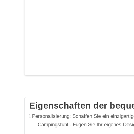
Eigenschaften der bequ
Personalisierung: Schaffen Sie ein einzigart
l
Campingstuhl . Fügen Sie Ihr eigenes Desig