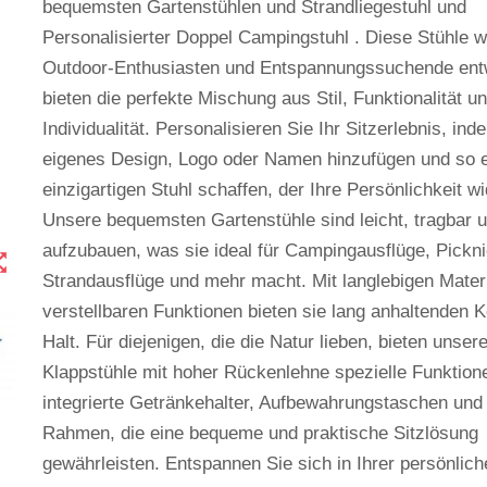
bequemsten Gartenstühlen und Strandliegestuhl und
Personalisierter Doppel Campingstuhl . Diese Stühle w
Outdoor-Enthusiasten und Entspannungssuchende entw
bieten die perfekte Mischung aus Stil, Funktionalität u
Individualität. Personalisieren Sie Ihr Sitzerlebnis, ind
eigenes Design, Logo oder Namen hinzufügen und so 
einzigartigen Stuhl schaffen, der Ihre Persönlichkeit wi
Unsere bequemsten Gartenstühle sind leicht, tragbar u
aufzubauen, was sie ideal für Campingausflüge, Pickn
t_map
Strandausflüge und mehr macht. Mit langlebigen Mater
verstellbaren Funktionen bieten sie lang anhaltenden 
Halt. Für diejenigen, die die Natur lieben, bieten unser
Klappstühle mit hoher Rückenlehne spezielle Funktion
integrierte Getränkehalter, Aufbewahrungstaschen und 
Rahmen, die eine bequeme und praktische Sitzlösung
gewährleisten. Entspannen Sie sich in Ihrer persönlic