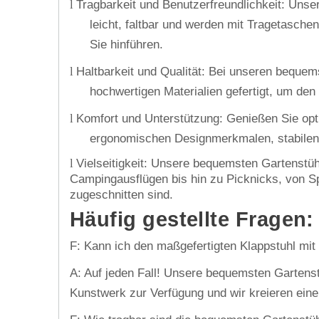
Tragbarkeit und Benutzerfreundlichkeit: Unse
l
leicht, faltbar und werden mit Tragetaschen
Sie hinführen.
Haltbarkeit und Qualität: Bei unseren bequem
l
hochwertigen Materialien gefertigt, um den
Komfort und Unterstützung: Genießen Sie op
l
ergonomischen Designmerkmalen, stabilen R
Vielseitigkeit: Unsere bequemsten Gartenstüh
l
Campingausflügen bis hin zu Picknicks, von Spo
zugeschnitten sind.
Häufig gestellte Fragen:
F: Kann ich den maßgefertigten Klappstuhl mi
A: Auf jeden Fall! Unsere bequemsten Gartenst
Kunstwerk zur Verfügung und wir kreieren einen 