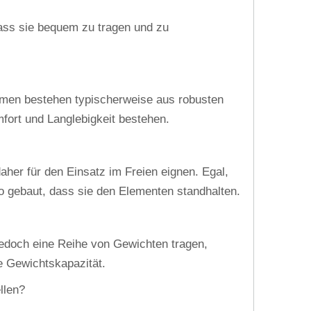
dass sie bequem zu tragen und zu
hmen bestehen typischerweise aus robusten
fort und Langlebigkeit bestehen.
daher für den Einsatz im Freien eignen. Egal,
o gebaut, dass sie den Elementen standhalten.
jedoch eine Reihe von Gewichten tragen,
e Gewichtskapazität.
llen?