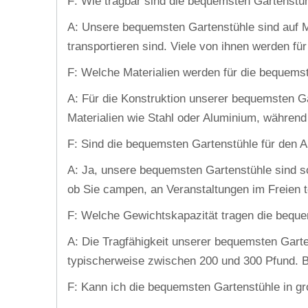
F: Wie tragbar sind die bequemsten Gartenstü
A: Unsere bequemsten Gartenstühle sind auf Mob
transportieren sind. Viele von ihnen werden für
F: Welche Materialien werden für die bequems
A: Für die Konstruktion unserer bequemsten G
Materialien wie Stahl oder Aluminium, während
F: Sind die bequemsten Gartenstühle für den 
A: Ja, unsere bequemsten Gartenstühle sind so 
ob Sie campen, an Veranstaltungen im Freien t
F: Welche Gewichtskapazität tragen die bequ
A: Die Tragfähigkeit unserer bequemsten Garte
typischerweise zwischen 200 und 300 Pfund. Bi
F: Kann ich die bequemsten Gartenstühle in g