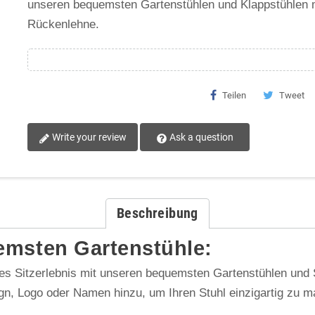
unseren bequemsten Gartenstühlen und Klappstühlen 
Rückenlehne.
Teilen
Tweet
Write your review
Ask a question
Beschreibung
emsten Gartenstühle:
iges Sitzerlebnis mit unseren bequemsten Gartenstühlen und 
n, Logo oder Namen hinzu, um Ihren Stuhl einzigartig zu ma