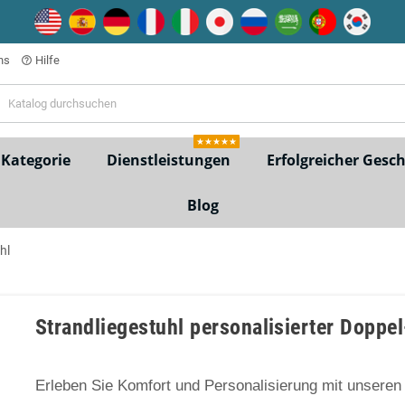
ns
Hilfe
help_outline
★★★★★
Kategorie
Dienstleistungen
Erfolgreicher Gesc
Blog
hl
Strandliegestuhl personalisierter Doppe
Erleben Sie Komfort und Personalisierung mit unseren