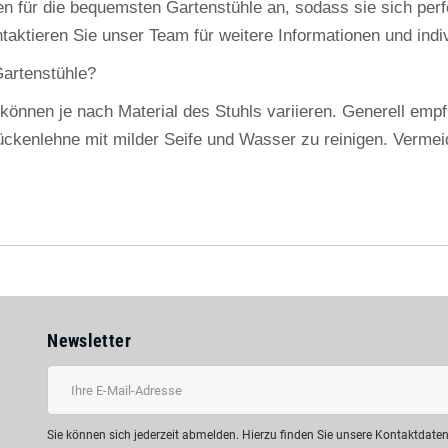
nen für die bequemsten Gartenstühle an, sodass sie sich per
ktieren Sie unser Team für weitere Informationen und indiv
Gartenstühle?
nnen je nach Material des Stuhls variieren. Generell empf
ückenlehne mit milder Seife und Wasser zu reinigen. Verme
Newsletter
Sie können sich jederzeit abmelden. Hierzu finden Sie unsere Kontaktdat