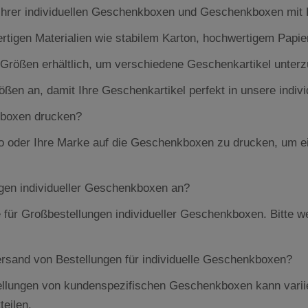
 Ihrer individuellen Geschenkboxen und Geschenkboxen mit
gen Materialien wie stabilem Karton, hochwertigem Papier 
Größen erhältlich, um verschiedene Geschenkartikel unterz
Größen an, damit Ihre Geschenkartikel perfekt in unsere ind
kboxen drucken?
logo oder Ihre Marke auf die Geschenkboxen zu drucken, um e
ngen individueller Geschenkboxen an?
für Großbestellungen individueller Geschenkboxen. Bitte we
ersand von Bestellungen für individuelle Geschenkboxen?
tellungen von kundenspezifischen Geschenkboxen kann varii
teilen.