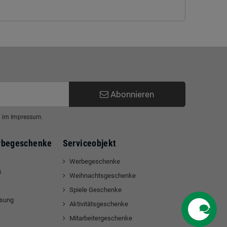
Abonnieren
en im Impressum.
rbegeschenke
Serviceobjekt
Werbegeschenke
s
Weihnachtsgeschenke
Spiele Geschenke
ssung
Aktivitätsgeschenke
Mitarbeitergeschenke