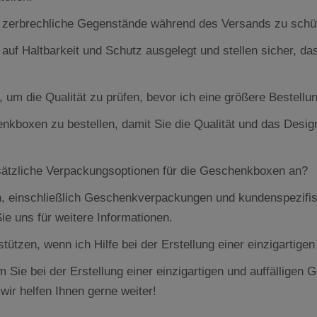
 zerbrechliche Gegenstände während des Versands zu schü
auf Haltbarkeit und Schutz ausgelegt und stellen sicher, 
 um die Qualität zu prüfen, bevor ich eine größere Bestellu
enkboxen zu bestellen, damit Sie die Qualität und das Desig
ätzliche Verpackungsoptionen für die Geschenkboxen an?
n, einschließlich Geschenkverpackungen und kundenspezifisc
e uns für weitere Informationen.
ützen, wenn ich Hilfe bei der Erstellung einer einzigartig
m Sie bei der Erstellung einer einzigartigen und auffälligen
wir helfen Ihnen gerne weiter!