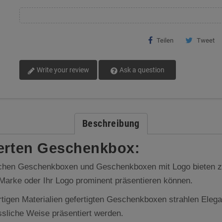
Teilen
Tweet
Write your review
Ask a question
Beschreibung
ierten Geschenkbox:
chen Geschenkboxen und Geschenkboxen mit Logo bieten za
 Marke oder Ihr Logo prominent präsentieren können.
tigen Materialien gefertigten Geschenkboxen strahlen Elega
sliche Weise präsentiert werden.