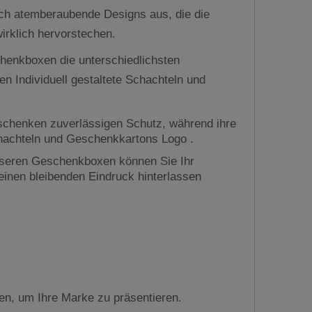
ch atemberaubende Designs aus, die die
irklich hervorstechen.
henkboxen die unterschiedlichsten
n Individuell gestaltete Schachteln und
eschenken zuverlässigen Schutz, während ihre
 Schachteln und Geschenkkartons Logo .
unseren Geschenkboxen können Sie Ihr
inen bleibenden Eindruck hinterlassen
en, um Ihre Marke zu präsentieren.