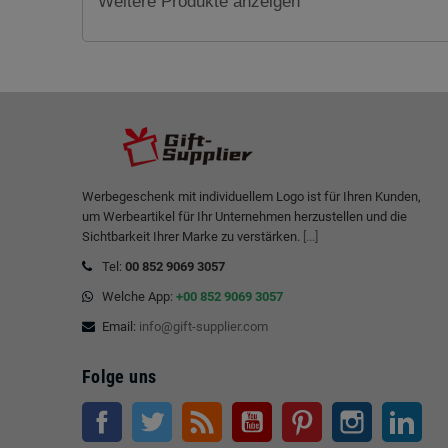
Weitere Produkte anzeigen
Werbegeschenk mit individuellem Logo ist für Ihren Kunden,
um Werbeartikel für Ihr Unternehmen herzustellen und die
Sichtbarkeit Ihrer Marke zu verstärken.
[...]
Tel:
00 852 9069 3057
Welche App:
+00 852 9069 3057
Email:
info@gift-supplier.com
Folge uns
Facebook
Twitter
RSS
Youtube
Pinterest
Instagram
Link