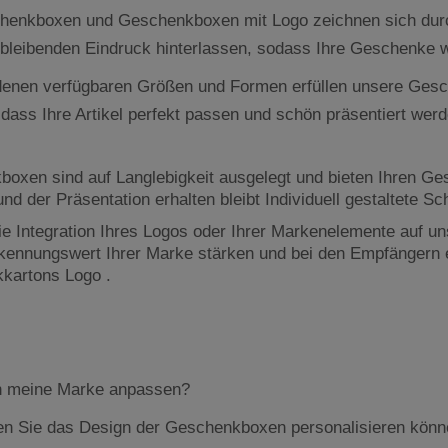
eschenkboxen und Geschenkboxen mit Logo zeichnen sich dur
bleibenden Eindruck hinterlassen, sodass Ihre Geschenke w
edenen verfügbaren Größen und Formen erfüllen unsere Gesc
ss Ihre Artikel perfekt passen und schön präsentiert werde
boxen sind auf Langlebigkeit ausgelegt und bieten Ihren G
 und der Präsentation erhalten bleibt Individuell gestaltete
ie Integration Ihres Logos oder Ihrer Markenelemente auf 
ennungswert Ihrer Marke stärken und bei den Empfängern e
kkartons Logo .
n meine Marke anpassen?
nen Sie das Design der Geschenkboxen personalisieren könn