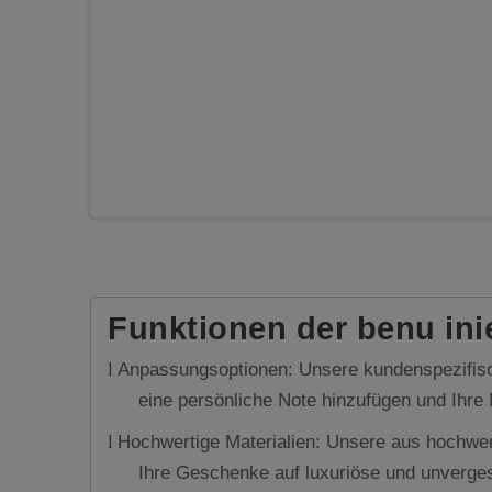
Funktionen der benu in
Anpassungsoptionen: Unsere kundenspezifis
l
eine persönliche Note hinzufügen und Ihre
Hochwertige Materialien: Unsere aus hochwer
l
Ihre Geschenke auf luxuriöse und unverges