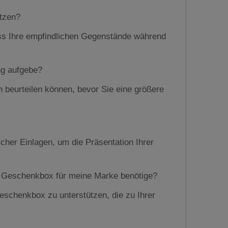
tzen?
dass Ihre empfindlichen Gegenstände während
ng aufgebe?
n beurteilen können, bevor Sie eine größere
her Einlagen, um die Präsentation Ihrer
en Geschenkbox für meine Marke benötige?
 Geschenkbox zu unterstützen, die zu Ihrer