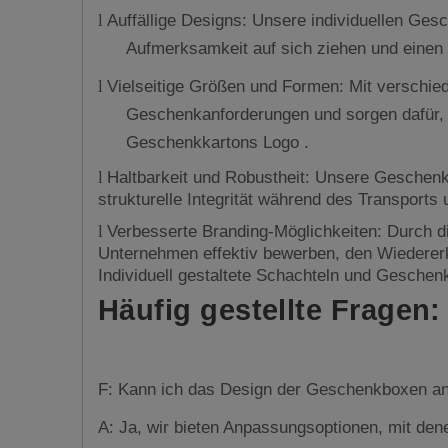
Auffällige Designs: Unsere individuellen G
l
Aufmerksamkeit auf sich ziehen und einen 
Vielseitige Größen und Formen: Mit verschi
l
Geschenkanforderungen und sorgen dafür, da
Geschenkkartons Logo .
Haltbarkeit und Robustheit: Unsere Geschenk
l
strukturelle Integrität während des Transports
Verbesserte Branding-Möglichkeiten: Durch d
l
Unternehmen effektiv bewerben, den Wiedererk
Individuell gestaltete Schachteln und Geschen
Häufig gestellte Fragen:
F: Kann ich das Design der Geschenkboxen a
A: Ja, wir bieten Anpassungsoptionen, mit de