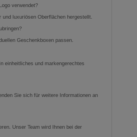
 Logo verwendet?
und luxuriösen Oberflächen hergestellt.
ubringen?
ividuellen Geschenkboxen passen.
in einheitliches und markengerechtes
nden Sie sich für weitere Informationen an
eren. Unser Team wird Ihnen bei der