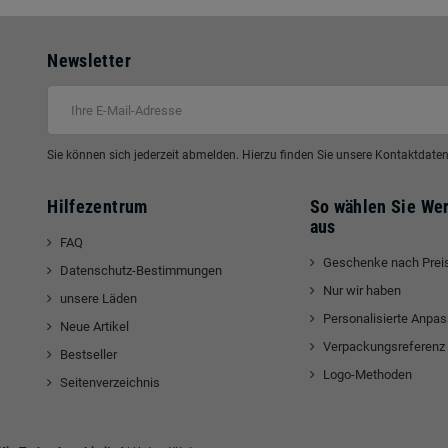
Newsletter
Sie können sich jederzeit abmelden. Hierzu finden Sie unsere Kontaktdat
Hilfezentrum
So wählen Sie We
aus
FAQ
Geschenke nach Prei
Datenschutz-Bestimmungen
Nur wir haben
unsere Läden
edIn
Personalisierte Anpa
Neue Artikel
Verpackungsreferenz
Bestseller
Logo-Methoden
Seitenverzeichnis