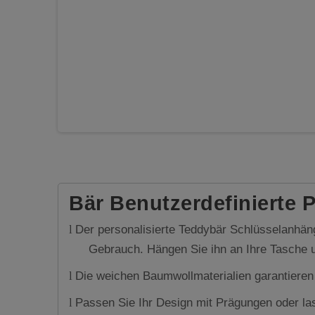
Bär Benutzerdefinierte
Der personalisierte Teddybär Schlüsselanhänge
l
Gebrauch. Hängen Sie ihn an Ihre Tasche u
Die weichen Baumwollmaterialien garantieren
l
Passen Sie Ihr Design mit Prägungen oder la
l