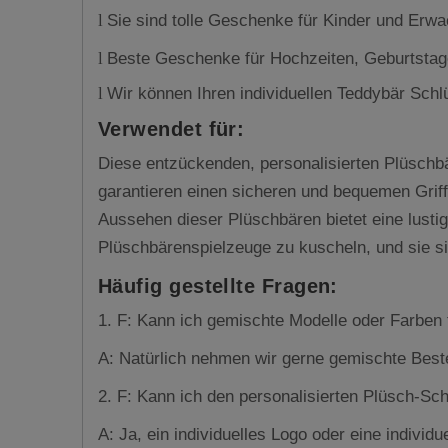
Sie sind tolle Geschenke für Kinder und Erw
l
Beste Geschenke für Hochzeiten, Geburtstage
l
Wir können Ihren individuellen Teddybär Sc
l
Verwendet für:
Diese entzückenden, personalisierten Plüschb
garantieren einen sicheren und bequemen Grif
Aussehen dieser Plüschbären bietet eine lustig
Plüschbärenspielzeuge zu kuscheln, und sie s
Häufig gestellte Fragen:
1. F: Kann ich gemischte Modelle oder Farben 
A: Natürlich nehmen wir gerne gemischte Best
2. F: Kann ich den personalisierten Plüsch-Sch
A: Ja, ein individuelles Logo oder eine individ