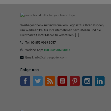
Werbegeschenk mit individuellem Logo ist für Ihren Kunden,
um Werbeartikel für Ihr Unternehmen herzustellen und die
Sichtbarkeit Ihrer Marke zu verstärken.
[...]
Tel:
00 852 9069 3057
Welche App:
+00 852 9069 3057
Email:
info@gift-supplier.com
Folge uns
Facebook
Twitter
RSS
Youtube
Pinterest
Instagram
Link