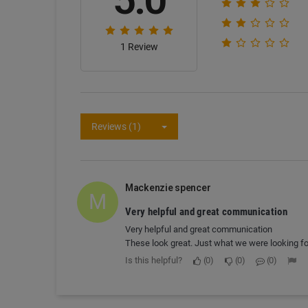
1 Review
Reviews (1)
Mackenzie spencer
M
Very helpful and great communication
Very helpful and great communication
These look great. Just what we were looking fo
Is this helpful?
0
0
0