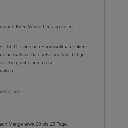
tiv nach Ihren Wünschen anpassen.
sicht. Die weichen Baumwollmaterialien
gleichermaßen. Das süße und kuschelige
s lieben, mit einem dieser
rmaßen.
bestellen?
e nach Menge etwa 20 bis 25 Tage.