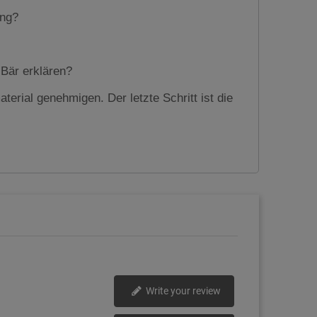
ung?
 Bär erklären?
erial genehmigen. Der letzte Schritt ist die
Write your review