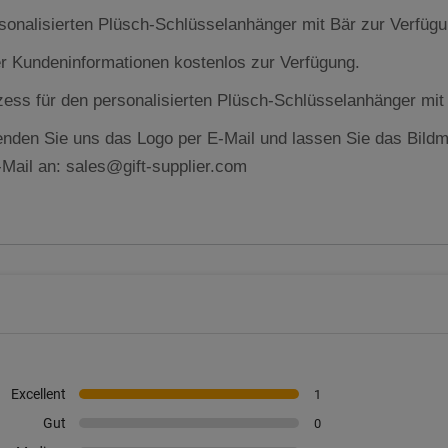
ersonalisierten Plüsch-Schlüsselanhänger mit Bär zur Verfüg
er Kundeninformationen kostenlos zur Verfügung.
ess für den personalisierten Plüsch-Schlüsselanhänger mit
nden Sie uns das Logo per E-Mail und lassen Sie das Bildmat
-Mail an: sales@gift-supplier.com
Excellent
1
Gut
0