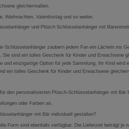
achsene gleichermaßen.
, Weihnachten, Valentinstag und so weiter.
hlüsselanhänger und Plüsch Schlüsselanhänger mit Bärenmo
är-Schlüsselanhänger zaubern jedem Fan ein Lächeln ins Ge
f. Sie sind ein tolles Geschenk für Kinder und Erwachsene 
e und einzigartige Option für jede Sammlung. Ihr Kind wird e
ind ein tolles Geschenk für Kinder und Erwachsene gleiche
für den personalisierten Plüsch-Schlüsselanhänger mit Bär 
ellungen oder Farben an.
lüsselanhänger mit Bär individuell gestalten?
uelle Form sind ebenfalls verfügbar. Die Lieferzeit beträgt j