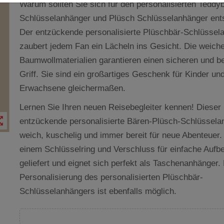
Warum sollten Sie sich für den personalisierten Teddy
Schlüsselanhänger und Plüsch Schlüsselanhänger ent
Der entzückende personalisierte Plüschbär-Schlüssel
zaubert jedem Fan ein Lächeln ins Gesicht. Die weich
Baumwollmaterialien garantieren einen sicheren und 
Griff. Sie sind ein großartiges Geschenk für Kinder un
Erwachsene gleichermaßen.
Lernen Sie Ihren neuen Reisebegleiter kennen! Dieser
t_map
entzückende personalisierte Bären-Plüsch-Schlüsselan
weich, kuschelig und immer bereit für neue Abenteuer.
einem Schlüsselring und Verschluss für einfache Auf
geliefert und eignet sich perfekt als Taschenanhänger.
Personalisierung des personalisierten Plüschbär-
Schlüsselanhängers ist ebenfalls möglich.