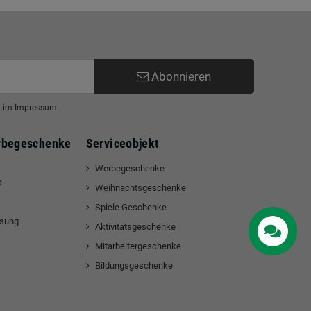
Abonnieren
en im Impressum.
rbegeschenke
Serviceobjekt
Werbegeschenke
s
Weihnachtsgeschenke
Spiele Geschenke
ssung
Aktivitätsgeschenke
Contact us
Mitarbeitergeschenke
Bildungsgeschenke