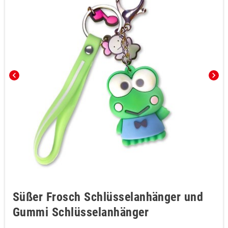
chevron_left
chevron_right
Süßer Frosch Schlüsselanhänger und
Gummi Schlüsselanhänger