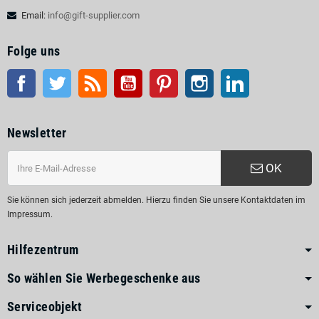
Email:
info@gift-supplier.com
Folge uns
Facebook
Twitter
RSS
Youtube
Pinterest
Instagram
LinkedIn
Newsletter
OK
Sie können sich jederzeit abmelden. Hierzu finden Sie unsere Kontaktdaten im
Impressum.
Hilfezentrum
So wählen Sie Werbegeschenke aus
Serviceobjekt