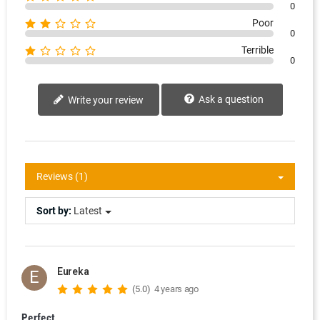
0
Poor
0
Terrible
0
Ask a question
Write your review
Reviews (1)
Sort by:
Latest
Eureka
E
(5.0)
4 years ago
Perfect