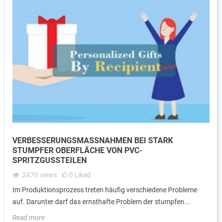
VERBESSERUNGSMASSNAHMEN BEI STARK S
TUMPFER OBERFLÄCHE VON PVC-S
PRITZGUSSTEILEN
2470
views
0
Liked
Im Produktionsprozess treten häufig verschiedene Probleme
auf. Darunter darf das ernsthafte Problem der stumpfen...
Read more