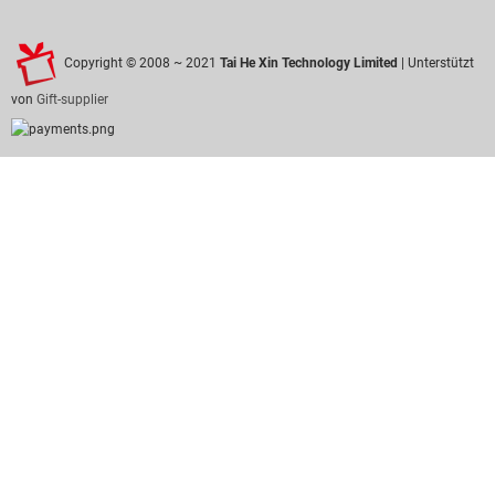
Copyright © 2008 ~ 2021
Tai He Xin Technology Limited
| Unterstützt
von
Gift-supplier