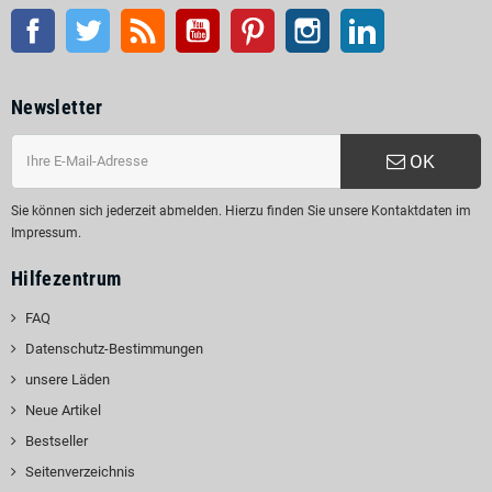
Facebook
Twitter
RSS
Youtube
Pinterest
Instagram
LinkedIn
Newsletter
OK
Sie können sich jederzeit abmelden. Hierzu finden Sie unsere Kontaktdaten im
Impressum.
Hilfezentrum
FAQ
Datenschutz-Bestimmungen
unsere Läden
Neue Artikel
Bestseller
Seitenverzeichnis