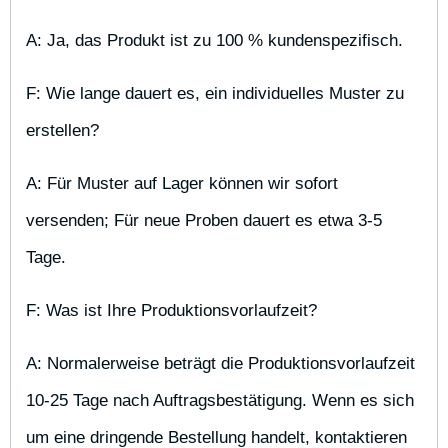
A: Ja, das Produkt ist zu 100 % kundenspezifisch.
F: Wie lange dauert es, ein individuelles Muster zu 
erstellen?
A: Für Muster auf Lager können wir sofort 
versenden; Für neue Proben dauert es etwa 3-5 
Tage.
F: Was ist Ihre Produktionsvorlaufzeit?
A: Normalerweise beträgt die Produktionsvorlaufzeit 
10-25 Tage nach Auftragsbestätigung. Wenn es sich 
um eine dringende Bestellung handelt, kontaktieren 