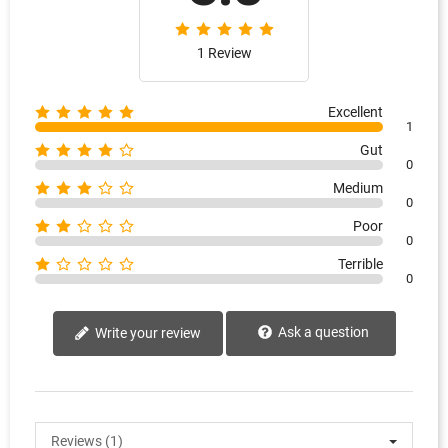
1 Review
Excellent
1
Gut
0
Medium
0
Poor
0
Terrible
0
Ask a question
Write your review
Reviews (1)