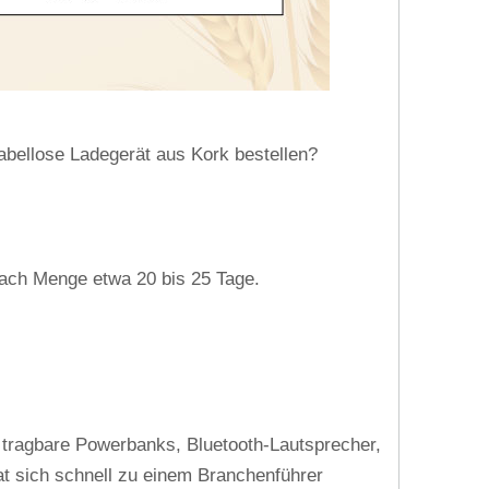
abellose Ladegerät aus Kork bestellen?
e nach Menge etwa 20 bis 25 Tage.
, tragbare Powerbanks, Bluetooth-Lautsprecher,
at sich schnell zu einem Branchenführer