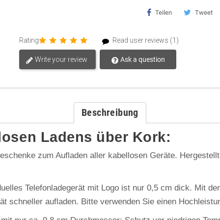
Teilen
Tweet
Rating
Read user reviews (1)
Write your review
Ask a question
Beschreibung
losen Ladens über Kork:
-Geschenke zum Aufladen aller kabellosen Geräte. Hergestell
uelles Telefonladegerät mit Logo ist nur 0,5 cm dick. Mit d
ät schneller aufladen. Bitte verwenden Sie einen Hochleist