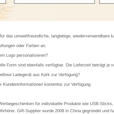
für das umweltfreundliche, langlebige, wiederverwendbare k
ellungen oder Farben an.
nem Logo personalisieren?
uelle Form sind ebenfalls verfügbar. Die Lieferzeit beträgt j
abellose Ladegerät aus Kork zur Verfügung?
er Kundeninformationen kostenlos zur Verfügung.
on Werbegeschenken für individuelle Produkte wie USB-Sticks
hrhörer. Gift-Supplier wurde 2008 in China gegründet und h