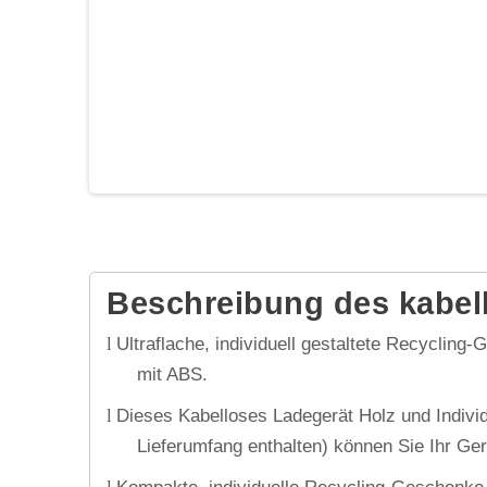
Beschreibung des kabel
Ultraflache, individuell gestaltete Recycling
l
mit ABS.
Dieses Kabelloses Ladegerät Holz und Individ
l
Lieferumfang enthalten) können Sie Ihr Ger