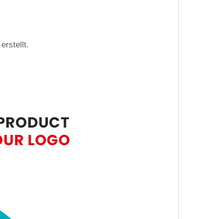
rstellt.