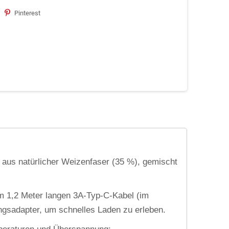
Pinterest
t aus natürlicher Weizenfaser (35 %), gemischt
em 1,2 Meter langen 3A-Typ-C-Kabel (im
ungsadapter, um schnelles Laden zu erleben.