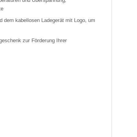
mperaturen und Überspannung;
te
nd dem kabellosen Ladegerät mit Logo, um
geschenk zur Förderung Ihrer