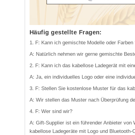
Häufig gestellte Fragen:
1. F: Kann ich gemischte Modelle oder Farben 
A: Natürlich nehmen wir gerne gemischte Best
2. F: Kann ich das kabellose Ladegerät mit ei
A: Ja, ein individuelles Logo oder eine individ
3. F: Stellen Sie kostenlose Muster für das k
A: Wir stellen das Muster nach Überprüfung d
4. F: Wer sind wir?
A: Gift-Supplier ist ein führender Anbieter v
kabellose Ladegeräte mit Logo und Bluetooth-O