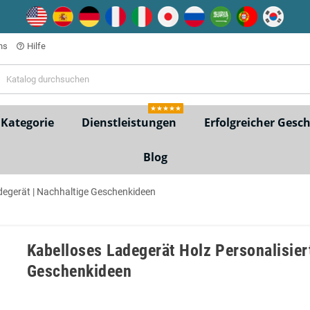
ns
Hilfe
help_outline
★★★★★
Kategorie
Dienstleistungen
Erfolgreicher Gesc
Blog
degerät | Nachhaltige Geschenkideen
Kabelloses Ladegerät Holz Personalisier
Geschenkideen