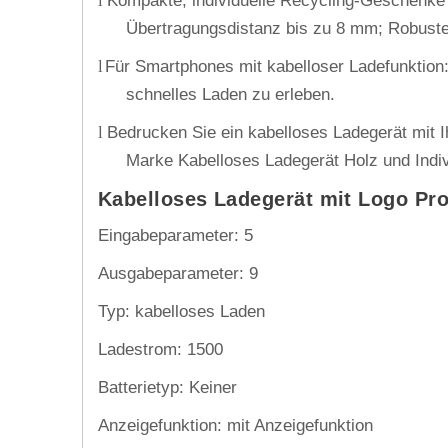
Kompakte, individuelle Recycling-Geschenke
l
Übertragungsdistanz bis zu 8 mm; Robustes
Für Smartphones mit kabelloser Ladefunktion
l
schnelles Laden zu erleben.
Bedrucken Sie ein kabelloses Ladegerät mit
l
Marke Kabelloses Ladegerät Holz und Indivi
Kabelloses Ladegerät mit Logo Pro
Eingabeparameter: 5
Ausgabeparameter: 9
Typ: kabelloses Laden
Ladestrom: 1500
Batterietyp: Keiner
Anzeigefunktion: mit Anzeigefunktion