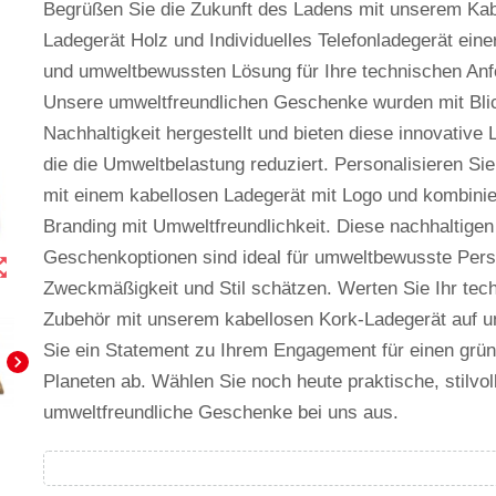
Begrüßen Sie die Zukunft des Ladens mit unserem Kab
Ladegerät Holz und Individuelles Telefonladegerät einer
und umweltbewussten Lösung für Ihre technischen Anf
Unsere umweltfreundlichen Geschenke wurden mit Bli
Nachhaltigkeit hergestellt und bieten diese innovative 
die die Umweltbelastung reduziert. Personalisieren Sie
mit einem kabellosen Ladegerät mit Logo und kombinie
Branding mit Umweltfreundlichkeit. Diese nachhaltigen
Geschenkoptionen sind ideal für umweltbewusste Pers
t_map
Zweckmäßigkeit und Stil schätzen. Werten Sie Ihr tec
Zubehör mit unserem kabellosen Kork-Ladegerät auf 
Sie ein Statement zu Ihrem Engagement für einen grü
chevron_right
Planeten ab. Wählen Sie noch heute praktische, stilvol
umweltfreundliche Geschenke bei uns aus.