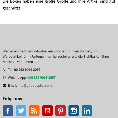
Die Boxen haben eine große Größe und Ihre Artikel sind gut
geschützt.
Werbegeschenk mit individuellem Logo ist für Ihren Kunden, um
Werbeartikel für Ihr Unternehmen herzustellen und die Sichtbarkeit Ihrer
Marke zu verstärken.
[...]
Tel:
00 852 9069 3057
Welche App:
+00 852 9069 3057
Email:
info@gift-supplier.com
Folge uns
Facebook
Twitter
RSS
Youtube
Pinterest
Instagram
LinkedIn