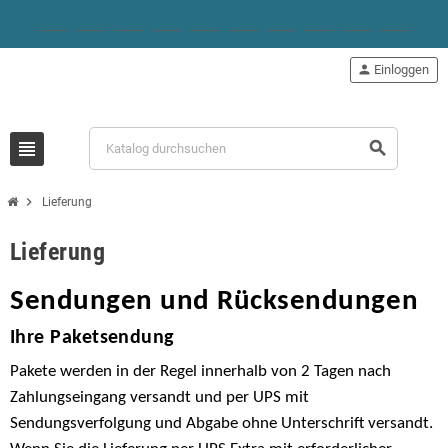
person
Einloggen
view_headline
search
chevron_right
Lieferung
Lieferung
Sendungen und Rücksendungen
Ihre Paketsendung
Pakete werden in der Regel innerhalb von 2 Tagen nach
Zahlungseingang versandt und per UPS mit
Sendungsverfolgung und Abgabe ohne Unterschrift versandt.