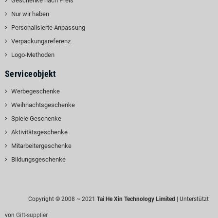
Geschenke nach Preis
Nur wir haben
Personalisierte Anpassung
Verpackungsreferenz
Logo-Methoden
Serviceobjekt
Werbegeschenke
Weihnachtsgeschenke
Spiele Geschenke
Aktivitätsgeschenke
Mitarbeitergeschenke
Bildungsgeschenke
Copyright © 2008 ~ 2021
Tai He Xin Technology Limited
| Unterstützt
von
Gift-supplier